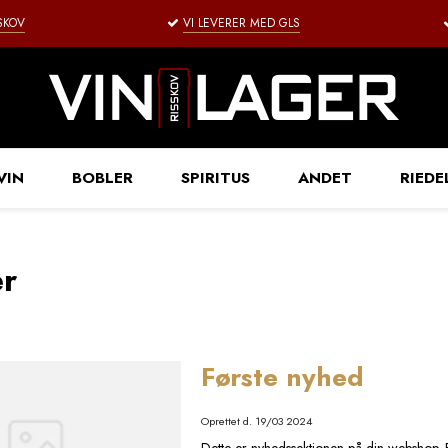
SSKOV
VI LEVERER MED GLS
VIN
BOBLER
SPIRITUS
ANDET
RIEDE
r
Første nyhed
Oprettet d.
19/03 2024