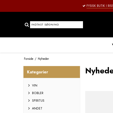
FYSISK BUTIK I RI
Forside
/
Nyheder
Nyhede
Kategorier
VIN
BOBLER
SPIRITUS
ANDET