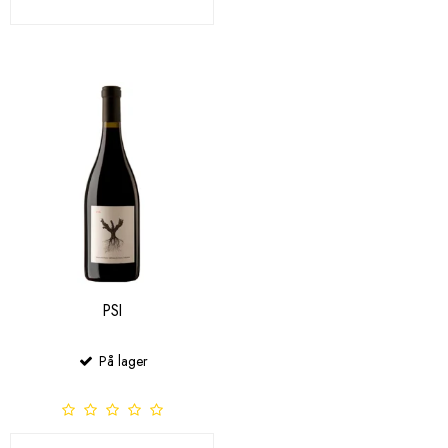
PSI
På lager