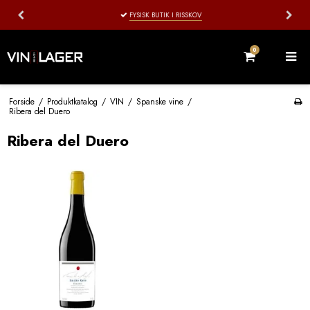
FYSISK BUTIK I RISSKOV
0
Forside
/
Produktkatalog
/
VIN
/
Spanske vine
/
Ribera del Duero
Ribera del Duero