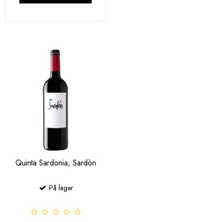
Quinta Sardonia, Sardòn
På lager