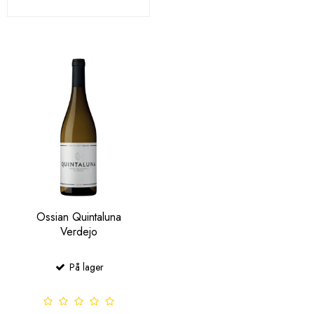
Ossian Quintaluna
Verdejo
På lager