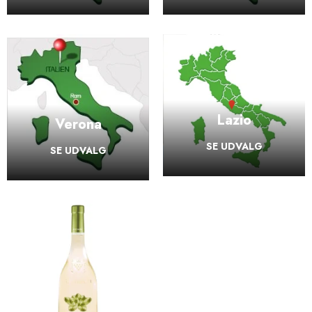
Lazio
Verona
SE UDVALG
SE UDVALG