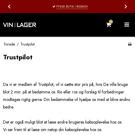
FYSISK BUTIK I RISSKOV
0
Forside
/
Trustpilot
Trustpilot
Da vi er medlem af Trustpilot, vil vi sætte stor pris på, hvis De ville bruge
blot 2 min. på at bedømme os. Ris eller ros og forslag til forbedringer
modtages rigtig gerne. Din bedømmelse vil hjælpe os med at blive endnu
bedre.
Det er også muligt blot at læse andre brugeres købsoplevelse hos os.
Vi ser frem til at læse om netop din købsoplevelse hos os.