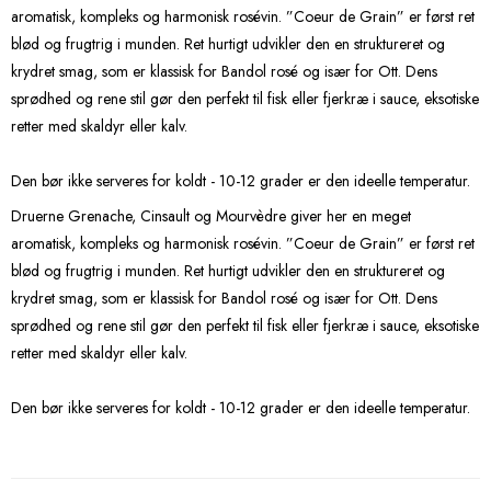
aromatisk, kompleks og harmonisk rosévin. ”Coeur de Grain” er først ret
blød og frugtrig i munden. Ret hurtigt udvikler den en struktureret og
krydret smag, som er klassisk for Bandol rosé og især for Ott. Dens
sprødhed og rene stil gør den perfekt til fisk eller fjerkræ i sauce, eksotiske
retter med skaldyr eller kalv.
Den bør ikke serveres for koldt - 10-12 grader er den ideelle temperatur.
Druerne Grenache, Cinsault og Mourvèdre giver her en meget
aromatisk, kompleks og harmonisk rosévin. ”Coeur de Grain” er først ret
blød og frugtrig i munden. Ret hurtigt udvikler den en struktureret og
krydret smag, som er klassisk for Bandol rosé og især for Ott. Dens
sprødhed og rene stil gør den perfekt til fisk eller fjerkræ i sauce, eksotiske
retter med skaldyr eller kalv.
Den bør ikke serveres for koldt - 10-12 grader er den ideelle temperatur.