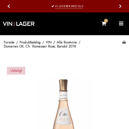
VI LEVERER MED GLS
0
Forside
/
Produktkatalog
/
VIN
/
Alle Rosévine
/
Domaines Ott, Ch. Romassan Rose, Bandol 2018
Udsolgt