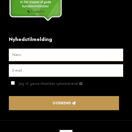
Nyhedstilmelding
Jeg vil gerne tilmeldes nyhedsbrevet
GODKEND