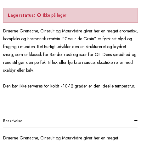
Lagerstatus:
Ikke på lager
Druerne Grenache, Cinsault og Mourvèdre giver her en meget aromatisk,
kompleks og harmonisk rosévin. ”Coeur de Grain” er først ret blød og
frugtrig i munden. Ret hurtigt udvikler den en struktureret og krydret
smag, som er klassisk for Bandol rosé og især for Ott. Dens sprødhed og
rene stil gør den perfekt til fisk eller fjerkræ i sauce, eksotiske retter med
skaldyr eller kalv.
Den bør ikke serveres for koldt - 10-12 grader er den ideelle temperatur.
Beskrivelse
Druerne Grenache, Cinsault og Mourvèdre giver her en meget