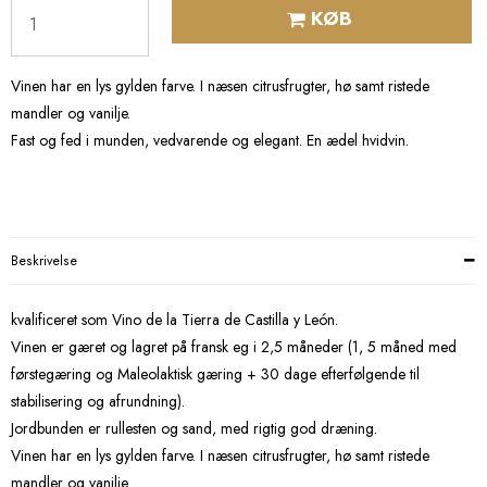
KØB
Vinen har en lys gylden farve. I næsen citrusfrugter, hø samt ristede
mandler og vanilje.
Fast og fed i munden, vedvarende og elegant. En ædel hvidvin.
Beskrivelse
kvalificeret som Vino de la Tierra de Castilla y León.
Vinen er gæret og lagret på fransk eg i 2,5 måneder (1, 5 måned med
førstegæring og Maleolaktisk gæring + 30 dage efterfølgende til
stabilisering og afrundning).
Jordbunden er rullesten og sand, med rigtig god dræning.
Vinen har en lys gylden farve. I næsen citrusfrugter, hø samt ristede
mandler og vanilje.