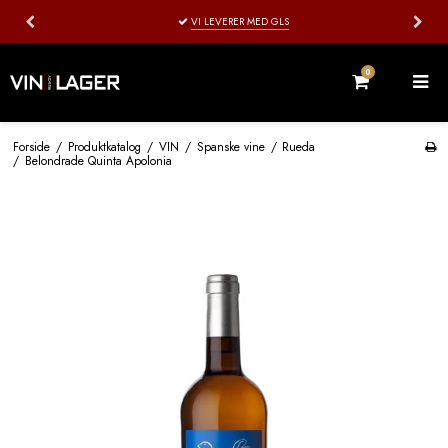
VI LEVERER MED GLS
0
Forside
/
Produktkatalog
/
VIN
/
Spanske vine
/
Rueda
/
Belondrade Quinta Apolonia