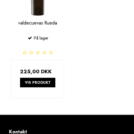
valdecuevas Rueda
På lager
225,00 DKK
VIS PRODUKT
Kontakt