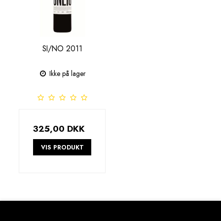
SI/NO 2011
Ikke på lager
325,00 DKK
VIS PRODUKT