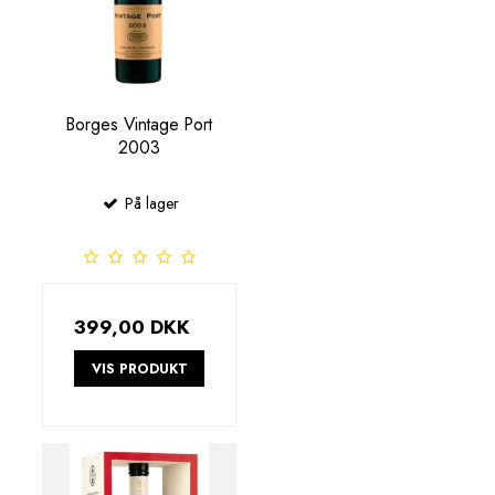
Borges Vintage Port
2003
På lager
399,00 DKK
VIS PRODUKT