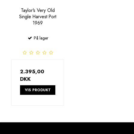
Taylor's Very Old
Single Harvest Port
1969
På lager
2.395,00
DKK
VIS PRODUKT