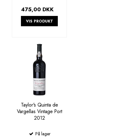
475,00 DKK
VIS PRODUKT
Taylor's Quinta de
Vargellas Vintage Port
2012
På lager