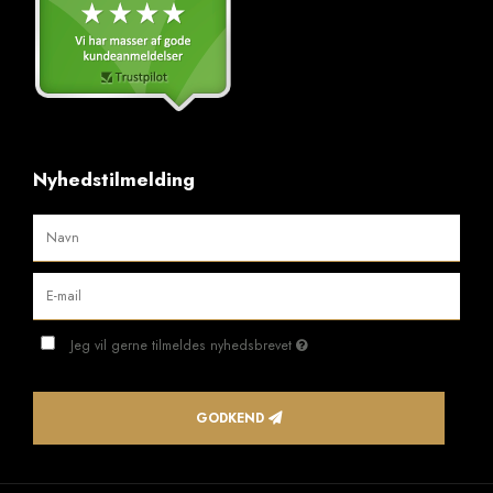
Nyhedstilmelding
Jeg vil gerne tilmeldes nyhedsbrevet
GODKEND