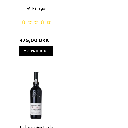
På lager
475,00 DKK
VIS PRODUKT
Taylor's Quinta de