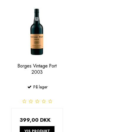
Borges Vintage Port
2003
På lager
399,00 DKK
VIS PRODUKT