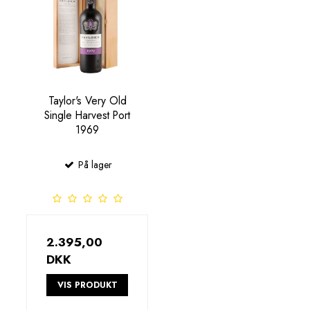
Taylor's Very Old
Single Harvest Port
1969
På lager
2.395,00
DKK
VIS PRODUKT