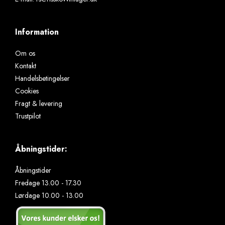
Information
Om os
Kontakt
Handelsbetingelser
Cookies
Fragt & levering
Trustpilot
Åbningstider:
Åbningstider
Fredage 13.00 - 17.30
Lørdage 10.00 - 13.00