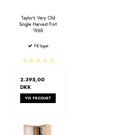
Taylor's Very Old
Single Harvest Port
1968
På lager
2.395,00
DKK
VIS PRODUKT