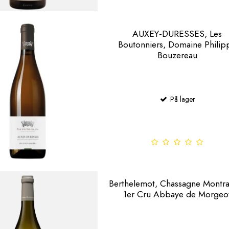
AUXEY-DURESSES, Les
Boutonniers, Domaine Philip
Bouzereau
På lager
Berthelemot, Chassagne Montr
1er Cru Abbaye de Morgeo