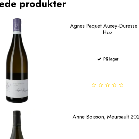
rede produkter
Agnes Paquet Auxey-Duresse 
Hoz
På lager
Anne Boisson, Meursault 20