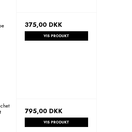
375,00 DKK
pe
VIS PRODUKT
achet
795,00 DKK
t
VIS PRODUKT