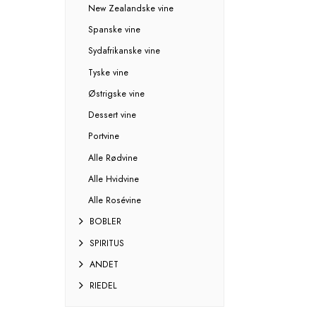
New Zealandske vine
Spanske vine
Sydafrikanske vine
Tyske vine
Østrigske vine
Dessert vine
Portvine
Alle Rødvine
Alle Hvidvine
Alle Rosévine
BOBLER
SPIRITUS
ANDET
RIEDEL