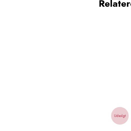
Relate
Udsolgt