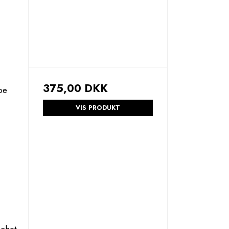
375,00 DKK
pe
VIS PRODUKT
achet