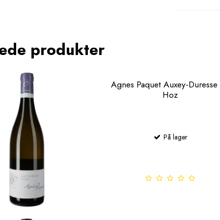
rede produkter
Agnes Paquet Auxey-Duresse 
Hoz
På lager