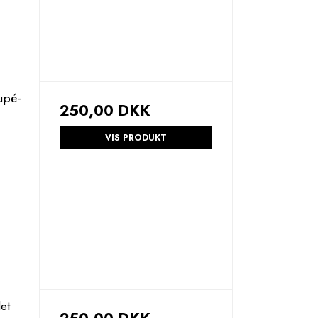
upé-
250,00 DKK
VIS PRODUKT
et