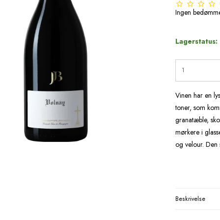
Ingen bedømme
Lagerstatus:
Vinen har en lys
toner, som komm
granatæble, sko
mørkere i glass
og velour. Den 
Beskrivelse