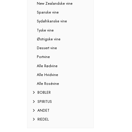
New Zealandske vine
Spanske vine
Sydafrikanske vine
Tyske vine
Østrigske vine
Dessert vine
Portvine
Alle Rødvine
Alle Hvidvine
Alle Rosévine
BOBLER
SPIRITUS
ANDET
RIEDEL