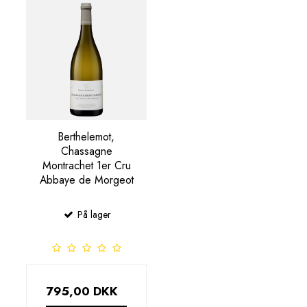
Berthelemot,
Chassagne
Montrachet 1er Cru
Abbaye de Morgeot
På lager
795,00 DKK