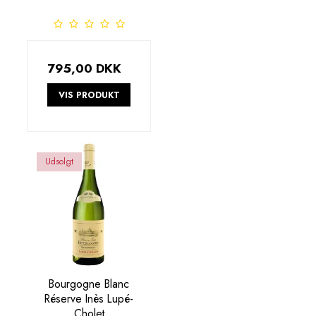
795,00 DKK
VIS PRODUKT
Udsolgt
Bourgogne Blanc
Réserve Inès Lupé-
Cholet