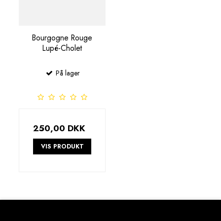
Bourgogne Rouge
Lupé-Cholet
På lager
250,00 DKK
VIS PRODUKT