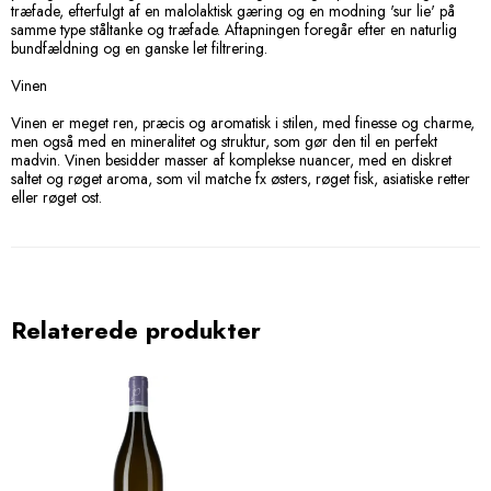
træfade, efterfulgt af en malolaktisk gæring og en modning 'sur lie' på
samme type ståltanke og træfade. Aftapningen foregår efter en naturlig
bundfældning og en ganske let filtrering.
Vinen
Vinen er meget ren, præcis og aromatisk i stilen, med finesse og charme,
men også med en mineralitet og struktur, som gør den til en perfekt
madvin. Vinen besidder masser af komplekse nuancer, med en diskret
saltet og røget aroma, som vil matche fx østers, røget fisk, asiatiske retter
eller røget ost.
Relaterede produkter